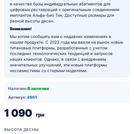
в качестве базы индивидуальных абатментов для
цифровых реставраций с оригинальным соединением
имплантов Альфа-Био Тек. Доступные размеры для
разной высоты десен.
Внимание!
Мы хотим сообщить вам о недавних изменениях в
нашем продукте. С 2023 года мы ввели на рынок новые
титановые платформы, разработанные с учетом
последних технологических тенденций и запросов
наших клиентов. Однако, в связи с внедрением
значительных улучшений, эти новые платформы
несовместимы со старыми моделями.
Наличие:
В наличии
Артикул:
4961
1 090
грн
ВЫСОТА ДЕСНЫ