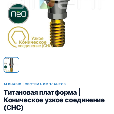
ALPHABIO | СИСТЕМА ИМПЛАНТОВ
Титановая платформа |
Коническое узкое соединение
(CHC)