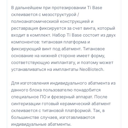
В дальнейшем при протезировании Ti Base
склеивается с мезоструктурой /
полноанатомическиой конструкцией и
реставрация фиксируется за счет винта, который
входит в комплект. Набор Ti Base состоит из двух
компонентов: титановая платформа и
фиксирующий винт под абатмент. Титановое
основание на нижней стороне имеет форму,
соответствующую имплантату, и поэтому может
устанавливаться на имплантаты NeoBiotech.
Для изготовления индивидуального абатмента из
данного блока пользователю понадобится
специальное ПО и фрезерный аппарат. После
синтеризации готовый керамический абатмент
склеивается с титановой платформой. Так, в
большинстве случаев, изготавливаются
индивидуальные абатменты.