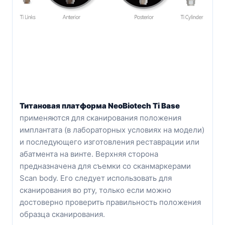
Титановая платформа NeoBiotech Ti Base
применяются для сканирования положения
имплантата (в лабораторных условиях на модели)
и последующего изготовления реставрации или
абатмента на винте. Верхняя сторона
предназначена для съемки со сканмаркерами
Scan body. Его следует использовать для
сканирования во рту, только если можно
достоверно проверить правильность положения
образца сканирования.