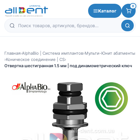
0
Каталог
Главная
›
AlphaBio | Система имплантов
›
Мульти-Юнит абатменты
›
Коническое соединение | CS
›
Отвертка шестигранная 1.5 мм | под динамометрический ключ