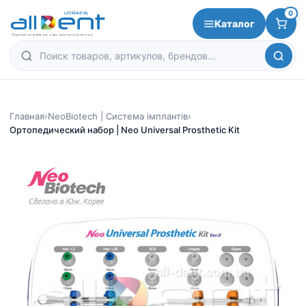
0
Каталог
Главная
›
NeoBiotech | Система імплантів
›
Ортопедический набор | Neo Universal Prosthetic Kit