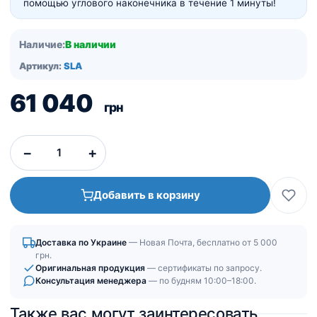
помощью углового наконечника в течение 1 минуты!
Наличие:
В наличии
Артикул:
SLA
61 040
грн
−
+
Добавить в корзину
Доставка по Украине
— Новая Почта, бесплатно от 5 000
грн.
Оригинальная продукция
— сертификаты по запросу.
Консультация менеджера
— по будням 10:00–18:00.
Также вас могут заинтересовать