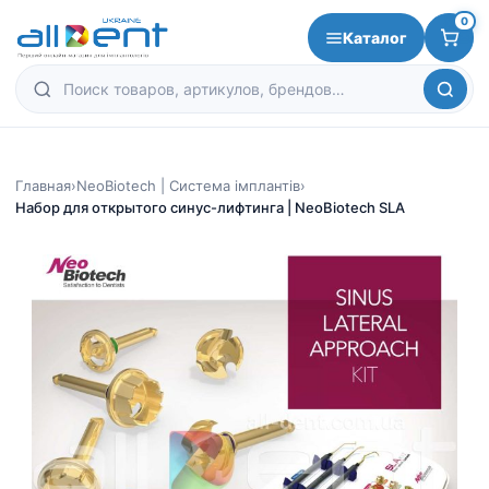
0
Каталог
Главная
›
NeoBiotech | Система імплантів
›
Набор для открытого синус-лифтинга | NeoBiotech SLA