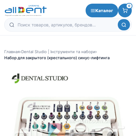
0
Каталог
Главная
›
Dental Studio | Інструменти та набори
›
Набор для закрытого (крестального) синус-лифтинга