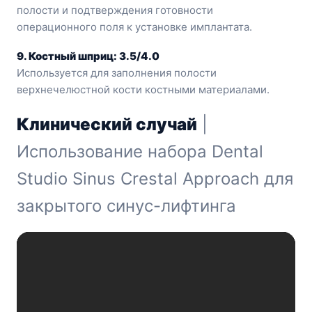
полости и подтверждения готовности
операционного поля к установке имплантата.
9. Костный шприц: 3.5/4.0
Используется для заполнения полости
верхнечелюстной кости костными материалами.
Клинический случай
|
Использование набора Dental
Studio Sinus Crestal Approach для
закрытого синус-лифтинга