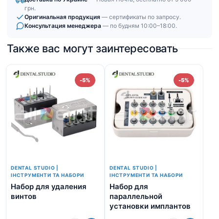
грн.
Оригинальная продукция
— сертификаты по запросу.
Консультация менеджера
— по будням 10:00–18:00.
Также вас могут заинтересовать
-5%
-5%
DENTAL STUDIO |
DENTAL STUDIO |
ІНСТРУМЕНТИ ТА НАБОРИ
ІНСТРУМЕНТИ ТА НАБОРИ
Набор для удаления
Набор для
На
винтов
параллельной
(л
установки имплантов
ли