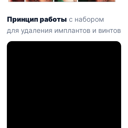
Принцип работы
с набором
для удаления имплантов и винтов