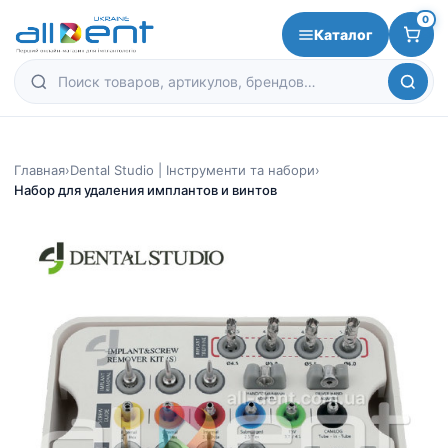
0
Каталог
Главная
›
Dental Studio | Інструменти та набори
›
Набор для удаления имплантов и винтов