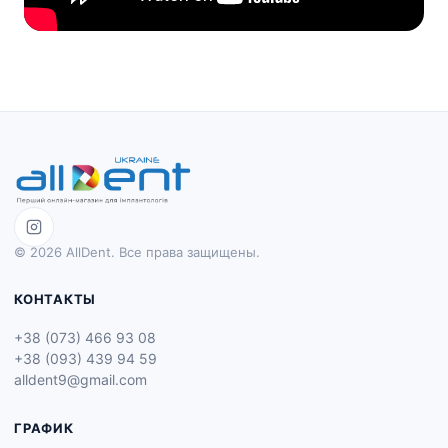
© 2026 AllDent. Все права защищены.
КОНТАКТЫ
+38 (073) 466 93 08
+38 (093) 439 94 59
alldent9@gmail.com
ГРАФИК