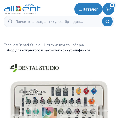
0
Каталог
Главная
›
Dental Studio | Інструменти та набори
›
Набор для открытого и закрытого синус-лифтинга