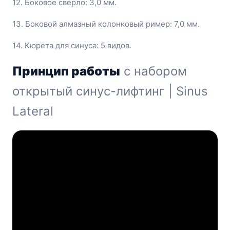
12. Боковое сверло: 3,0 мм.
13. Боковой алмазный колонковый ример: 7,0 мм.
14. Кюрета для синуса: 5 видов.
Принцип работы
с набором
открытый синус-лифтинг | Sinus
Lateral