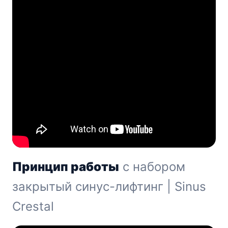
Принцип работы
с набором
закрытый синус-лифтинг | Sinus
Crestal