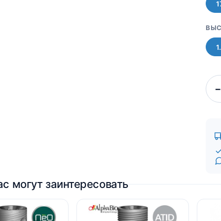
1
ВЫС
1
−
ас могут заинтересовать