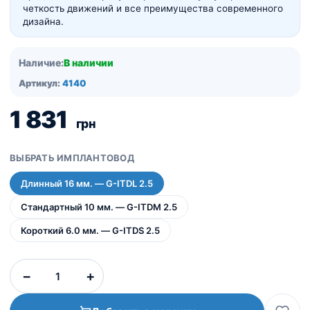
четкость движений и все преимущества современного
дизайна.
Наличие:
В наличии
Артикул:
4140
1 831
грн
ВЫБРАТЬ ИМПЛАНТОВОД
Длинный 16 мм. — G-ITDL 2.5
Стандартный 10 мм. — G-ITDM 2.5
Короткий 6.0 мм. — G-ITDS 2.5
Количество
−
+
товара
Имплантоводы