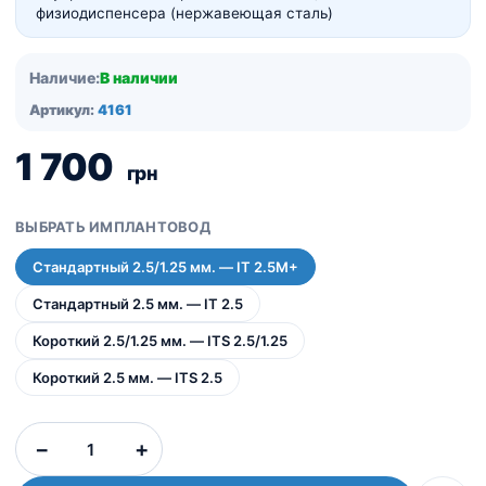
физиодиспенсера (нержавеющая сталь)
Наличие:
В наличии
Артикул:
4161
1 700
грн
ВЫБРАТЬ ИМПЛАНТОВОД
Стандартный 2.5/1.25 мм. — IT 2.5M+
Стандартный 2.5 мм. — IT 2.5
Короткий 2.5/1.25 мм. — ITS 2.5/1.25
Короткий 2.5 мм. — ITS 2.5
Количество
−
+
товара