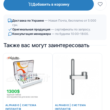
Имплантоводы
Добавить в корзину
|
под
наконечник
Доставка по Украине
— Новая Почта, бесплатно от 5 000
грн.
Оригинальная продукция
— сертификаты по запросу.
Консультация менеджера
— по будням 10:00–18:00.
Также вас могут заинтересовать
ALPHABIO | СИСТЕМА
ALPHABIO | СИСТЕМА
ІМПЛАНТІВ
ІМПЛАНТІВ