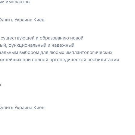
ми имплантов.
 существующей и образованию новой
ый, функциональный и надежный
деальным выбором для любых имплантологических
ожнейших при полной ортопедической реабилитации