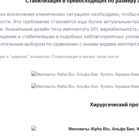
Стабилизация в превосходящих по размеру а
без исключения клинических ситуациях необходимо, чтобы и
ости. Это требование становится еще более актуальным пр
и. Уникальный дизайн тела имплантата SPI, вариабельность 
ещение и стабилизацию в подобных неблагоприятных условия
ительным выбором по сравнению с иными видами импланта
ия в "широких" альвеолах
Стабилизация в мягких типах кости
Хирургический про