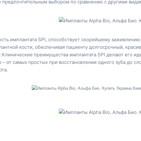
 предпочтительным выбором по сравнению с другими вида
сть имплантата SPI, способствует скорейшему заживлению
антной кости, обеспечивая пациенту долгосрочный, красив
.
Клинические преимущества имплантата SPI делают его и
 – от самых простых при восстановлении одного зуба до сл
рта.