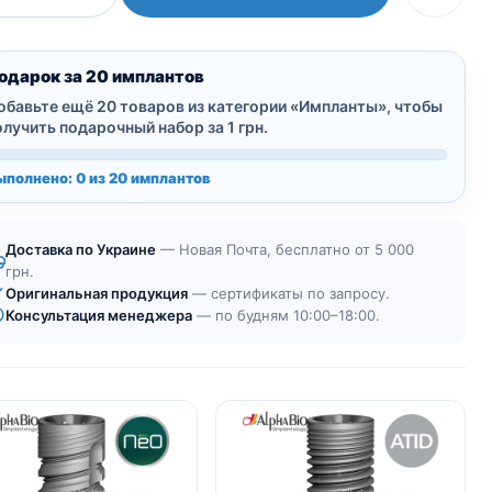
SPI
имплант
|
одарок за 20 имплантов
Шестигранное
обавьте ещё 20 товаров из категории «Импланты», чтобы
соединение
олучить подарочный набор за 1 грн.
ыполнено: 0 из 20 имплантов
Доставка по Украине
— Новая Почта, бесплатно от 5 000
грн.
Оригинальная продукция
— сертификаты по запросу.
Консультация менеджера
— по будням 10:00–18:00.