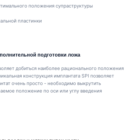
птимального положения супраструктуры
кальной пластинки
полнительной подготовки ложа
зволяет добиться наиболее рационального положения
никальная конструкция имплантата SPI позволяет
антат очень просто - необходимо выкрутить
елаемое положение по оси или углу введения