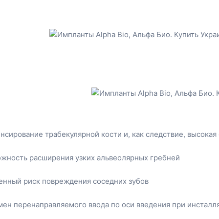
нсирование трабекулярной кости и, как следствие, высока
жность расширения узких альвеолярных гребней
нный риск повреждения соседних зубов
ен перенаправляемого ввода по оси введения при инсталл