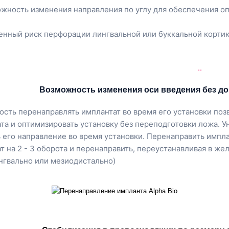
жность изменения направления по углу для обеспечения о
нный риск перфорации лингвальной или буккальной корти
.
.
Возможность изменения оси введения без до
сть перенаправлять имплантат во время его установки по
та и оптимизировать установку без переподготовки ложа. У
 его направление во время установки. Перенаправить импл
т на 2 - 3 оборота и перенаправить, переустанавливая в ж
нгвально или мезиодистально)