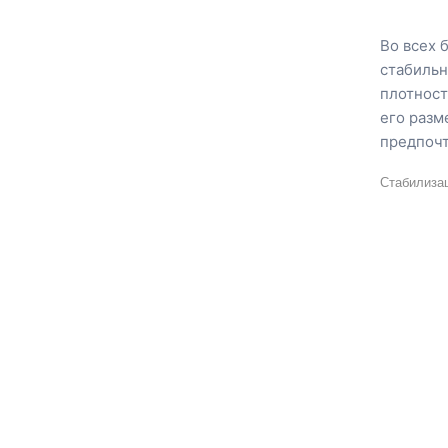
Во всех 
стабильн
плотност
его разм
предпочт
Стабилизац