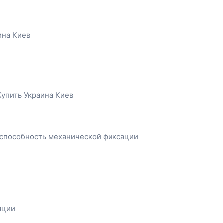
я способность механической фиксации
яции