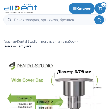
0
Каталог
Главная
›
Dental Studio | Інструменти та набори
›
Гвинт — заглушка