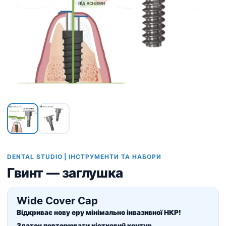
DENTAL STUDIO | ІНСТРУМЕНТИ ТА НАБОРИ
Гвинт — заглушка
Wide Cover Cap
Відкриває нову еру мінімально інвазивної НКР!
Здатен повторювати кістковий контур.