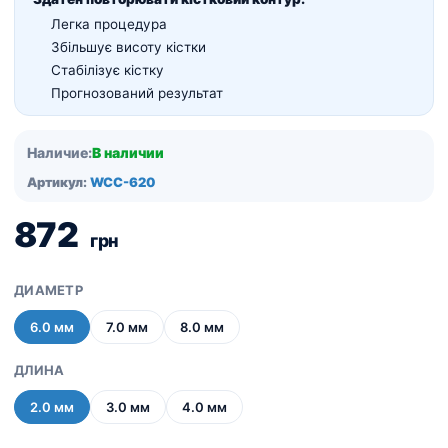
Легка процедура
Збільшує висоту кістки
Стабілізує кістку
Прогнозований результат
Наличие:
В наличии
Артикул:
WCC-620
872
грн
ДИАМЕТР
6.0 мм
7.0 мм
8.0 мм
ДЛИНА
2.0 мм
3.0 мм
4.0 мм