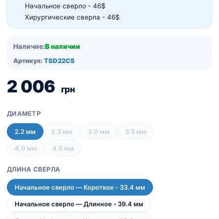
Начальное сверло - 46$
Хирургические сверла - 46$
Наличие:
В наличии
Артикул:
TSD22CS
2 006
грн
ДИАМЕТР
2.2 мм
2.3 мм
3.0 мм
3.5 мм
4.0 мм
4.5 мм
ДЛИНА СВЕРЛА
Начальное сверло — Короткое - 33.4 мм
Начальное сверло — Длинное - 39.4 мм