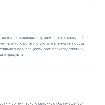
тан в эксклюзивном сотрудничестве с кафедрой
ей крупного рогатого скота итальянской породы,
етально знаем процессы всей производственной
ого продукта.
ости и органического матрикса, образующегося