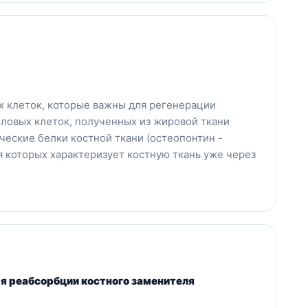
х клеток, которые важны для регенерации
оловых клеток, полученных из жировой ткани
еские белки костной ткани (остеопонтин -
ия которых характеризует костную ткань уже через
 реабсорбции костного заменителя