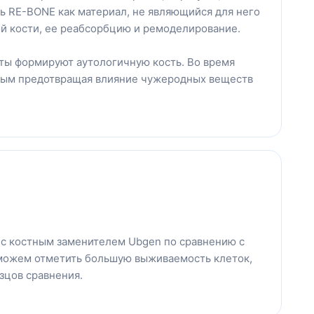
ь RE-BONE как материал, не являющийся для него
ой кости, ее реабсорбцию и ремоделирование.
сты формируют аутологичную кость. Во время
мым предотвращая влияние чужеродных веществ
 с костным заменителем Ubgen по сравнению с
можем отметить большую выживаемость клеток,
зцов сравнения.