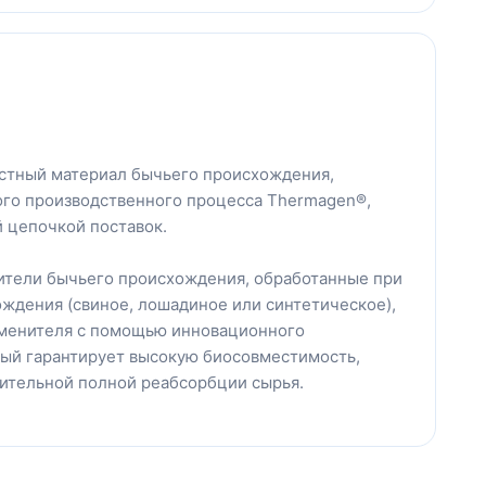
стный материал бычьего происхождения,
го производственного процесса Thermagen®,
 цепочкой поставок.
нители бычьего происхождения, обработанные при
ждения (свиное, лошадиное или синтетическое),
аменителя с помощью инновационного
рый гарантирует высокую биосовместимость,
сительной полной реабсорбции сырья.