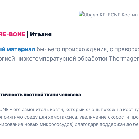
 RE-BONE
| Италия
й материал
бычьего происхождения, с превосх
огией низкотемпературной обработки Thermage
тичность костной ткани человека
ONE - это заменитель кости, который очень похож на костну
оприятную среду для хемотаксиса, увеличение скорости пр
мирование новых микрососудов) благодаря поддержанию бе