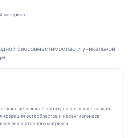
одной биосовместимостью и уникальной
n®
ю ткань человека. Поэтому он позволяет создать
олиферации остеобластов и неоангиогенеза
лков внеклеточного матрикса.