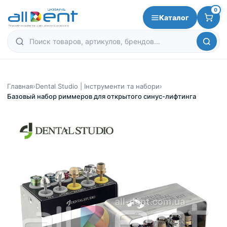
0
Каталог
Главная
›
Dental Studio | Інструменти та набори
›
Базовый набор риммеров для открытого синус-лифтинга