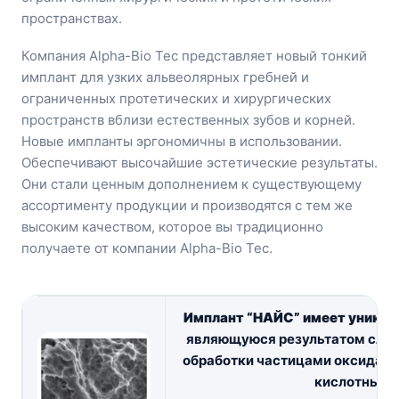
пространствах.
Компания Alpha-Bio Tec представляет новый тонкий
имплант для узких альвеолярных гребней и
ограниченных протетических и хирургических
пространств вблизи естественных зубов и корней.
Новые импланты эргономичны в использовании.
Обеспечивают высочайшие эстетические результаты.
Они стали ценным дополнением к существующему
ассортименту продукции и производятся с тем же
высоким качеством, которое вы традиционно
получаете от компании Alpha-Bio Tec.
Имплант “НАЙС” имеет уника
являющуюся результатом сложн
обработки частицами оксида 
кислотным 