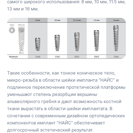
самого широкого использования: 8 мм, 10 мм, 11.5 мм,
13 мм и 16 мм.
Такие особенности, как тонкое коническое тело,
микро-резьба в области шейки импланта “НАЙС” и
подлинное переключение протетической платформы
уменьшают степень резорбции вершины
альвеолярного гребня и дают возможность костной
ткани вырастать в области шейки имплантата. В
сочетании с современным дизайном ортопедических
компонентов имплант “НАЙС” обеспечивает
долгосрочный эстетический результат.