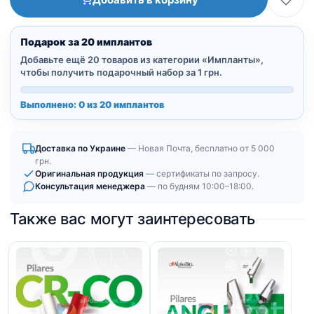
имплант
|
Конусное
Подарок за 20 имплантов
соединение
Добавьте ещё 20 товаров из категории «Импланты»,
|
чтобы получить подарочный набор за 1 грн.
Узкие
Выполнено: 0 из 20 имплантов
Доставка по Украине
— Новая Почта, бесплатно от 5 000
грн.
Оригинальная продукция
— сертификаты по запросу.
Консультация менеджера
— по будням 10:00–18:00.
Также вас могут заинтересовать