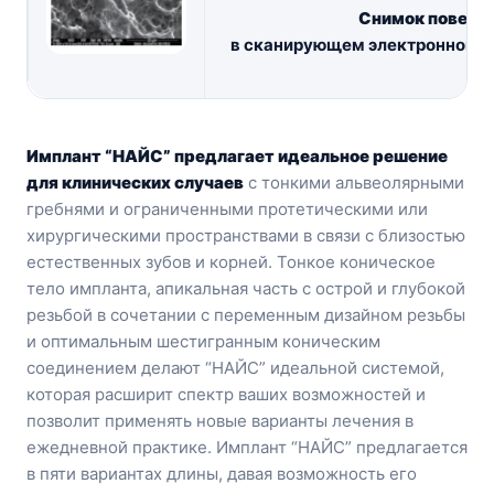
Снимок поверх
в сканирующем электронном м
ра
Имплант “НАЙС” предлагает идеальное решение
для клинических случаев
с тонкими альвеолярными
гребнями и ограниченными протетическими или
хирургическими пространствами в связи с близостью
естественных зубов и корней. Тонкое коническое
тело импланта, апикальная часть с острой и глубокой
резьбой в сочетании с переменным дизайном резьбы
и оптимальным шестигранным коническим
соединением делают “НАЙС” идеальной системой,
которая расширит спектр ваших возможностей и
позволит применять новые варианты лечения в
ежедневной практике. Имплант “НАЙС” предлагается
в пяти вариантах длины, давая возможность его