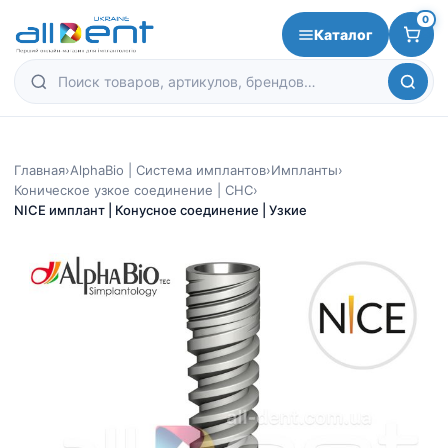
0
Каталог
Главная
›
AlphaBio | Система имплантов
›
Импланты
›
Коническое узкое соединение | CHC
›
NICE имплант | Конусное соединение | Узкие