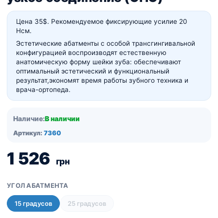
Цена 35$. Рекомендуемое фиксирующие усилие 20
Нсм.
Эстетические абатменты с особой трансгингивальной
конфигурацией воспроизводят естественную
анатомическую
форму шейки зуба: обеспечивают
оптимальный эстетический и функциональный
результат,
экономят время работы зубного техника и
врача-ортопеда.
Наличие:
В наличии
Артикул:
7360
1 526
грн
УГОЛ АБАТМЕНТА
15 градусов
25 градусов