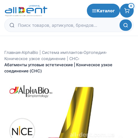
0
Каталог
Главная
›
AlphaBio | Система имплантов
›
Ортопедия
›
Коническое узкое соединение | CHC
›
Абатменты угловые эстетические | Коническое узкое
соединение (CHC)