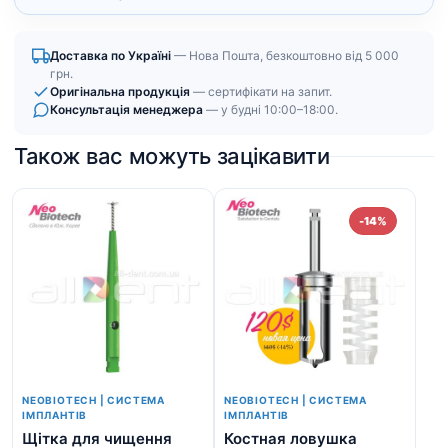
Доставка по Україні
— Нова Пошта, безкоштовно від 5 000
грн.
Оригінальна продукція
— сертифікати на запит.
Консультація менеджера
— у будні 10:00–18:00.
Також вас можуть зацікавити
-14%
NEOBIOTECH | СИСТЕМА
NEOBIOTECH | СИСТЕМА
ІМПЛАНТІВ
ІМПЛАНТІВ
Щітка для чищення
Костная ловушка