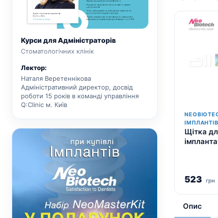
Курси для Адміністраторів
Стоматологічних клінік
Лектор:
Наталя Веретеннікова
Адміністративний директор, досвід
роботи 15 років в команді управління
Q:Clinic м. Київ
NEOBIOTE
ІМПЛАНТІ
Щітка д
імпланта
523
грн
Опис